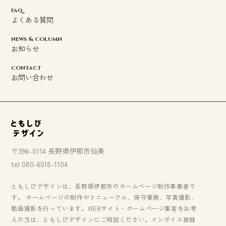
faq
よくある質問
news & column
お知らせ
contact
お問い合わせ
〒396-0114 長野県伊那市仙美
tel 080-6518-1104
ともしびデザインは、長野県伊那市のホームページ制作事業者で
す。 ホームページの制作やリニューアル、保守業務、写真撮影、
動画撮影を行っています。WEBサイト・ホームページ集客をお考
えの方は、ともしびデザインにご相談ください。インボイス登録