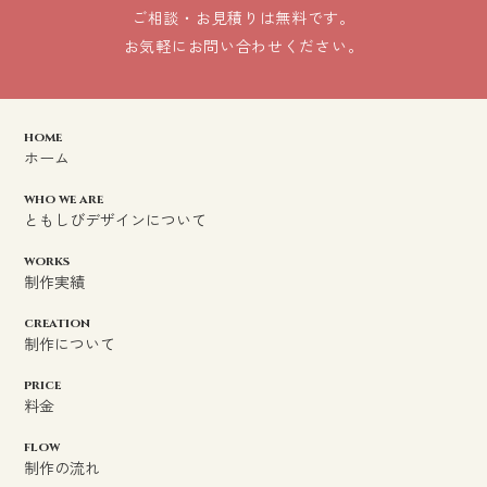
ご相談・お見積りは無料です。
お気軽にお問い合わせください。
home
ホーム
who we are
ともしびデザインについて
works
制作実績
creation
制作について
price
料金
flow
制作の流れ