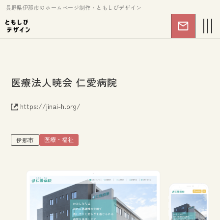
長野県伊那市のホームページ制作・ともしびデザイン
医療法人暁会 仁愛病院
https://jinai-h.org/
医療・福祉
伊那市