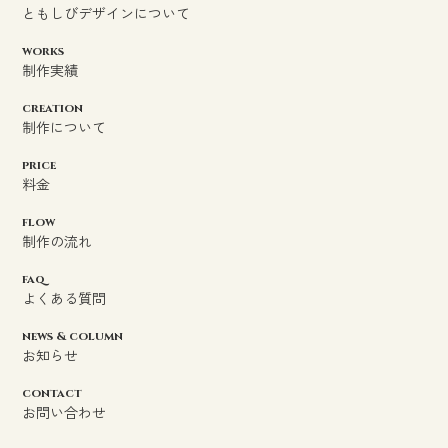
ともしびデザインについて
works
制作実績
creation
制作について
price
料金
flow
制作の流れ
faq
よくある質問
news & column
お知らせ
contact
お問い合わせ